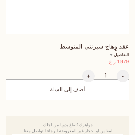
عقد وِهاج سيرنتي المتوسط
التفاصيل
1,979
ر.ع.
+
-
أضف إلى السلة
جواهرك تُصاغ يدويا من اجلك.
لمقاس او احجار غير المعروضة الرجاء التواصل معنا.