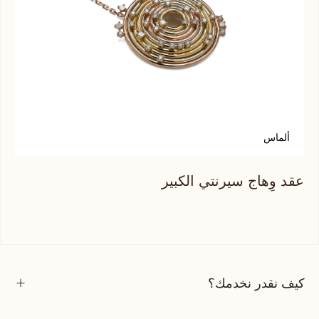
ألماس
أ
عقد وِهاج سيرنتي الكبير
عقد
كيف نقدر نخدمك؟