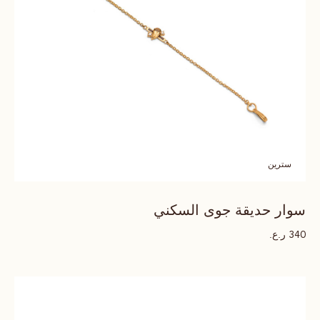
سترين
سوار حديقة جوى السكني
ر.ع.
340