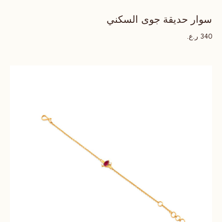
سوار حديقة جوى السكني
ر.ع.
340