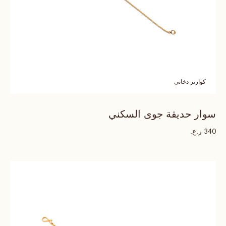
كوارتز دخاني
سوار حديقة جوى السكني
ر.ع.
340