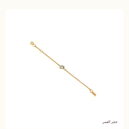
حجر القمر