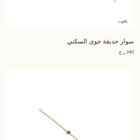
ياقوت
سوار حديقة جوى السكني
ر.ع.
340