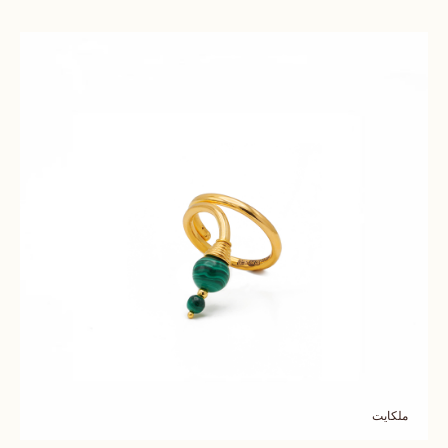
ملكايت