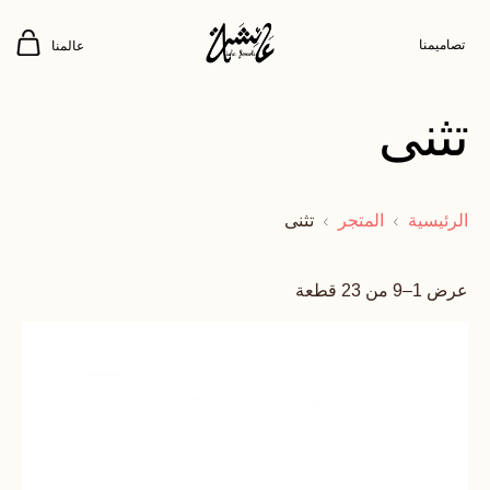
تصاميمنا
عالمنا
تثنى
الرئيسية
المتجر
تثنى
عرض 1–9 من 23 قطعة