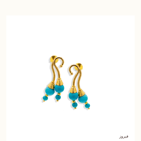
فيروز