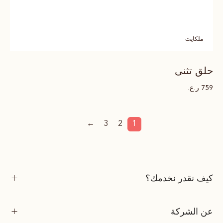
ملكايت
حلق تثنى
ر.ع.
759
←
3
2
1
كيف نقدر نخدمك؟
عن الشركة