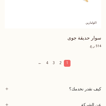
اكوامارين
سوار حديقة جوى
ر.ع.
514
←
4
3
2
1
كيف نقدر نخدمك؟
عن الشركة