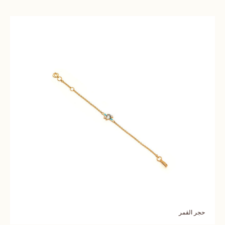
حجر القمر