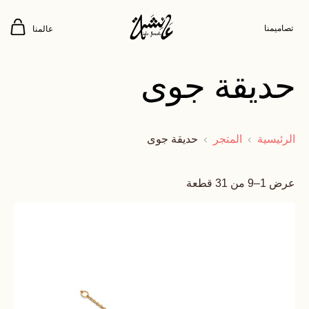
تصاميمنا
عالمنا
حديقة جوى
الرئيسية
المتجر
حديقة جوى
عرض 1–9 من 31 قطعة