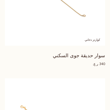
كوارتز دخاني
سوار حديقة جوى السكني
ر.ع.
340