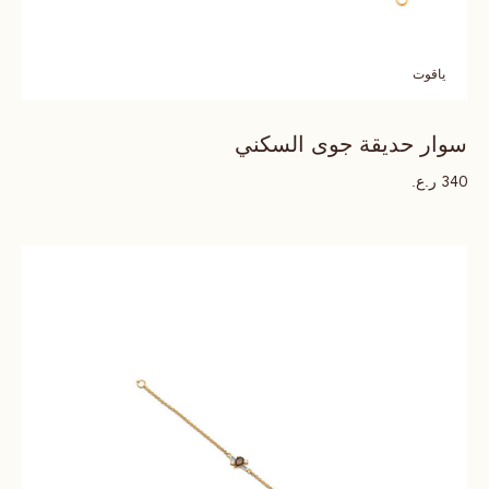
ياقوت
سوار حديقة جوى السكني
ر.ع.
340