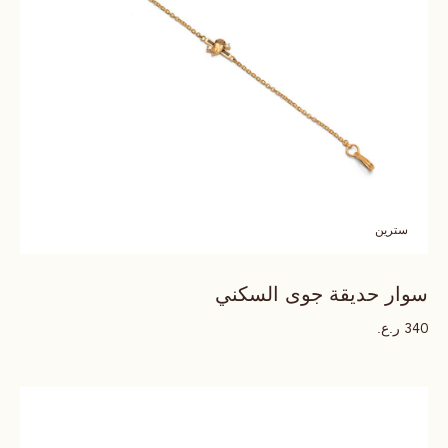
سترين
سوار حديقة جوى السكني
ر.ع.
340