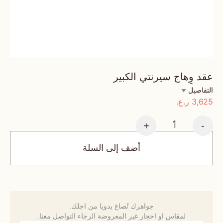
عقد وِهاج سيرنتي الكبير
التفاصيل
3,625
ر.ع.
+
-
أضف إلى السلة
جواهرك تُصاغ يدويا من اجلك.
لمقاس او احجار غير المعروضة الرجاء التواصل معنا.