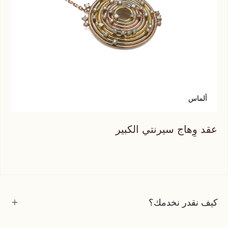
ألماس
أ
عقد وِهاج سيرنتي الكبير
عقد
كيف نقدر نخدمك؟