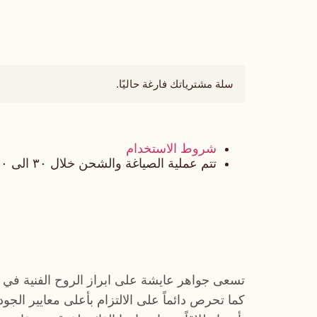
سلة مشترياتك فارغة حاليًا.
شروط الاستخدام
تتم عملية الصياغة والشحن خلال ٣٠ الى ٤٠ يوم عمل
تسعى جواهر عايشة على ابراز الروح الفنية في 
كما تحرص دائماً على الالتزام بأعلى معايير الجو