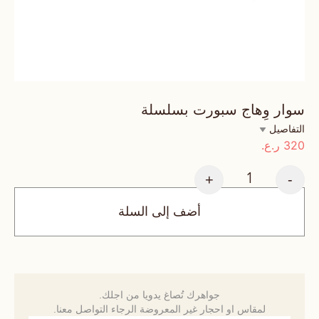
سوار وِهاج سبورت بسلسلة
التفاصيل
320
ر.ع.
+
-
أضف إلى السلة
جواهرك تُصاغ يدويا من اجلك.
لمقاس او احجار غير المعروضة الرجاء التواصل معنا.