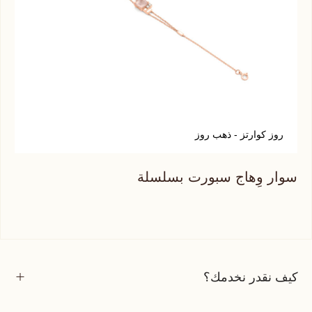
روز كوارتز - ذهب روز
ع
سوار وِهاج سبورت بسلسلة
سوا
كيف نقدر نخدمك؟