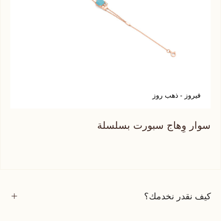
فيروز - ذهب روز
ج
سوار وِهاج سبورت بسلسلة
سوا
كيف نقدر نخدمك؟