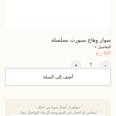
سوار وِهاج سبورت بسلسلة
التفاصيل
320
ر.ع.
+
-
أضف إلى السلة
جواهرك تُصاغ يدويا من اجلك.
لمقاس او احجار غير المعروضة الرجاء التواصل معنا.