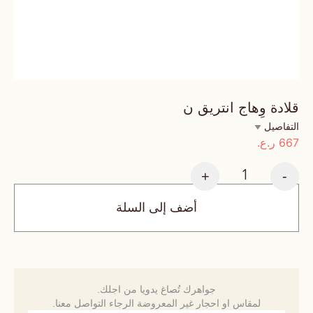
قلادة وِهاج انتريق ن
التفاصيل
667
ر.ع.
+
-
أضف إلى السلة
جواهرك تُصاغ يدويا من اجلك.
لمقاس او احجار غير المعروضة الرجاء التواصل معنا.