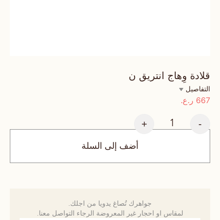
قلادة وِهاج انتريق ن
التفاصيل
667
ر.ع.
+
-
أضف إلى السلة
جواهرك تُصاغ يدويا من اجلك.
لمقاس او احجار غير المعروضة الرجاء التواصل معنا.