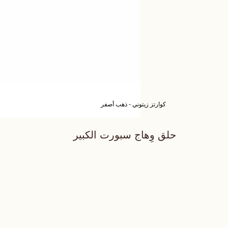
كوارتز زيتوني - ذهب أصفر
حلق وِهاج سبورت الكبير