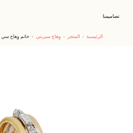
تصاميمنا
الرئيسية
المتجر
وِهاج سيرنتي
خاتم وِهاج سي س