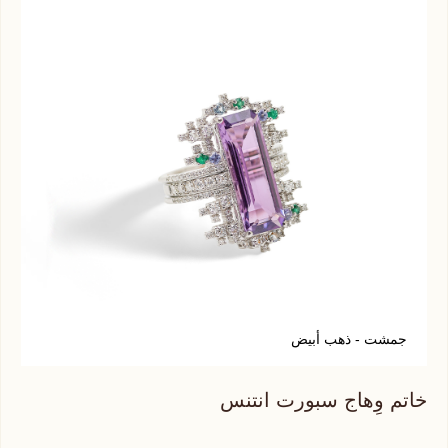
جمشت - ذهب أبيض
خاتم وِهاج سبورت انتنس