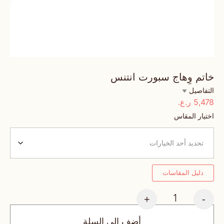
خاتم وِهاج سبورت انتنس
التفاصيل
5,478
ر.ع.
اختيار المقاس
دليل المقاسات
+
-
أضف إلى السلة