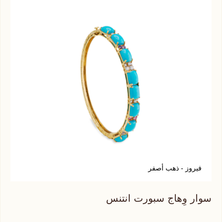
فيروز - ذهب أصفر
ت
سوار وِهاج سبورت انتنس
سوا