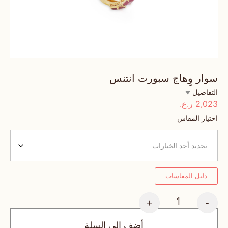
سوار وِهاج سبورت انتنس
التفاصيل
2,023
ر.ع.
اختيار المقاس
دليل المقاسات
+
-
أضف إلى السلة