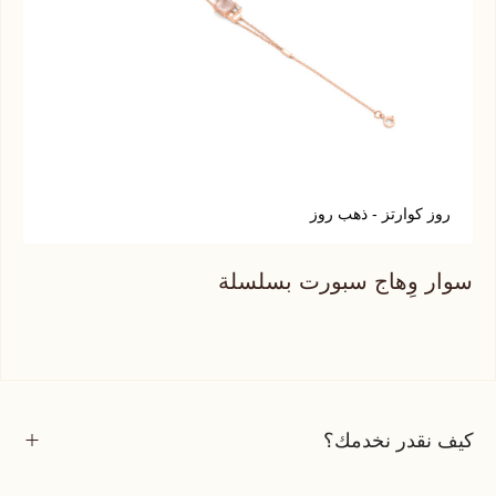
روز كوارتز - ذهب روز
ج
سوار وِهاج سبورت بسلسلة
سوا
كيف نقدر نخدمك؟