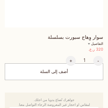
سوار وِهاج سبورت بسلسلة
التفاصيل
320
ر.ع.
+
-
أضف إلى السلة
جواهرك تُصاغ يدويا من اجلك.
لمقاس او احجار غير المعروضة الرجاء التواصل معنا.