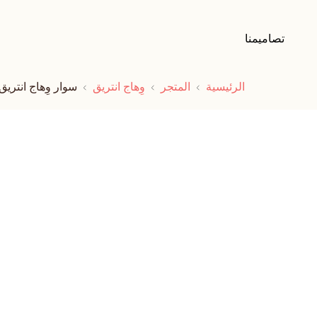
تصاميمنا
الرئيسية
المتجر
وِهاج انتريق
سوار وِهاج انتري