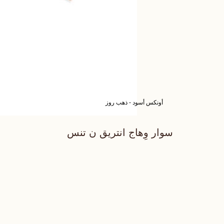
أونكس أسود - ذهب روز
سوار وِهاج انتريق ن تنس