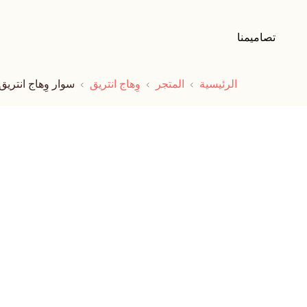
تصاميمنا
الرئيسية
المتجر
وِهاج انتريق
سوار وِهاج انتري