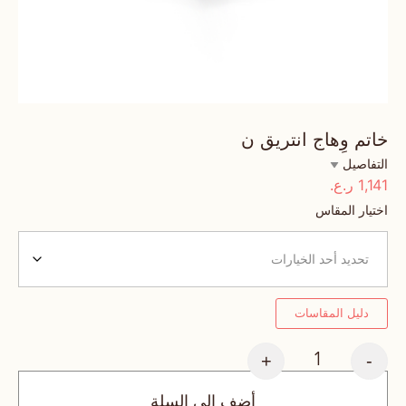
خاتم وِهاج انتريق ن
التفاصيل
1,141
ر.ع.
اختيار المقاس
دليل المقاسات
+
-
أضف إلى السلة