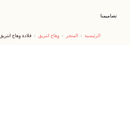
تصاميمنا
الرئيسية
المتجر
وِهاج انتريق
قلادة وِهاج انتريق