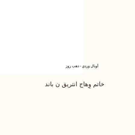
أوبال وردي - ذهب روز
خاتم وِهاج انتريق ن باند