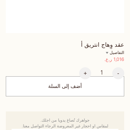
عقد وِهاج انتريق أ
التفاصيل
1,016
ر.ع.
+
-
أضف إلى السلة
جواهرك تُصاغ يدويا من اجلك.
لمقاس او احجار غير المعروضة الرجاء التواصل معنا.