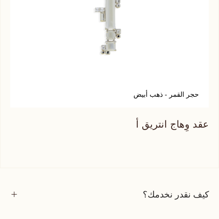
حجر القمر - ذهب أبيض
ل
عقد وِهاج انتريق أ
عقد
كيف نقدر نخدمك؟