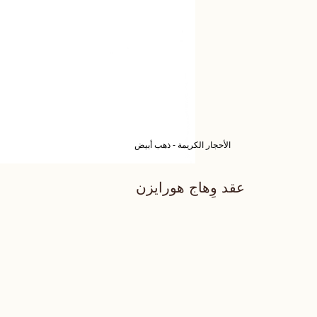
الأحجار الكريمة - ذهب أبيض
عقد وِهاج هورايزن