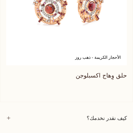
الأحجار الكريمة - ذهب روز
ا
حلق وِهاج اكسبلوجن
حلق
كيف نقدر نخدمك؟