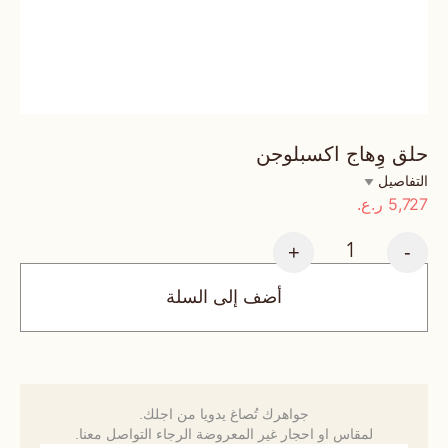
حلق وِهاج اكسبلوجن
التفاصيل
5,727
ر.ع.
+
-
أضف إلى السلة
جواهرك تُصاغ يدويا من اجلك.
لمقاس او احجار غير المعروضة الرجاء التواصل معنا.