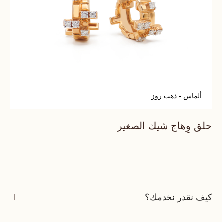
ألماس - ذهب روز
ا
حلق وِهاج شيك الصغير
حلق
كيف نقدر نخدمك؟