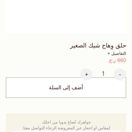
حلق وِهاج شيك الصغير
التفاصيل
660
ر.ع.
+
-
أضف إلى السلة
جواهرك تُصاغ يدويا من اجلك.
لمقاس او احجار غير المعروضة الرجاء التواصل معنا.