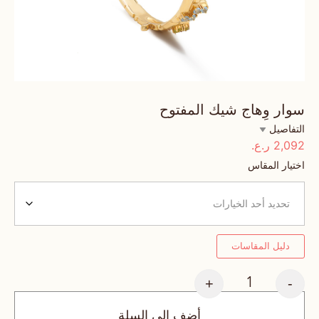
سوار وِهاج شيك المفتوح
التفاصيل
2,092
ر.ع.
اختيار المقاس
دليل المقاسات
+
-
أضف إلى السلة