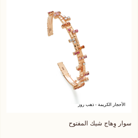
الأحجار الكريمة - ذهب روز
أ
سوار وِهاج شيك المفتوح
سوا