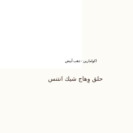
اكوامارين - ذهب أبيض
حلق وِهاج شيك انتنس