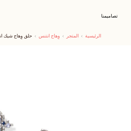
تصاميمنا
الرئيسية
المتجر
وِهاج انتنس
حلق وِهاج شيك ا