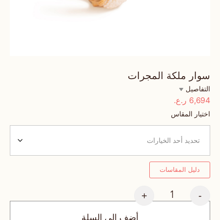
سوار ملكة المجرات
التفاصيل
6,694
ر.ع.
اختيار المقاس
دليل المقاسات
+
-
أضف إلى السلة