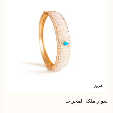
فيروز
ت
سوار ملكة المجرات
سوا