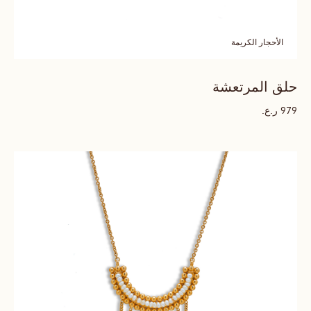
الأحجار الكريمة
حلق المرتعشة
ر.ع.
979