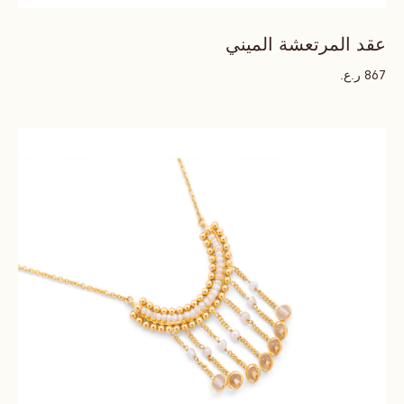
عقد المرتعشة الميني
ر.ع.
867