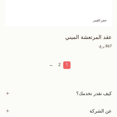
حجر القمر
عقد المرتعشة الميني
ر.ع.
867
←
2
1
كيف نقدر نخدمك؟
عن الشركة